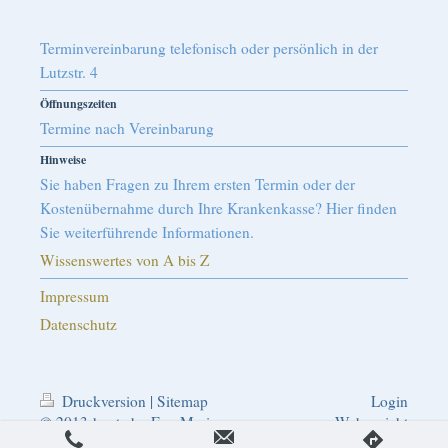
Terminvereinbarung telefonisch oder persönlich in der
Lutzstr. 4
Öffnungszeiten
Termine nach Vereinbarung
Hinweise
Sie haben Fragen zu Ihrem ersten Termin oder der
Kostenübernahme durch Ihre Krankenkasse? Hier finden
Sie weiterführende Informationen.
Wissenswertes von A bis Z
Impressum
Datenschutz
Druckversion
|
Sitemap
Login
© 2013-heute by Eva-Maria
Webansicht
Hauer