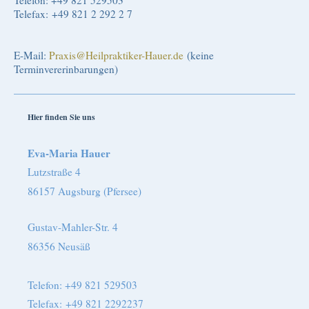
Telefax: +49 821 2 292 2 7
E-Mail:
Praxis@Heilpraktiker-Hauer.de
(keine
Terminvererinbarungen)
Hier finden Sie uns
Eva-Maria Hauer
Lutzstraße 4
86157
Augsburg (Pfersee)
Gustav-Mahler-Str. 4
86356 Neusäß
Telefon: +49
821 529503
Telefax: +49 821 2292237